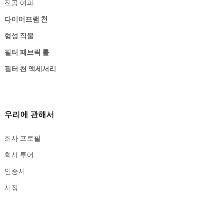
진공 여과
다이어프램 천
형성 직물
필터 패브릭 롤
필터 천 액세서리
우리에 관해서
회사 프로필
회사 투어
인증서
시장