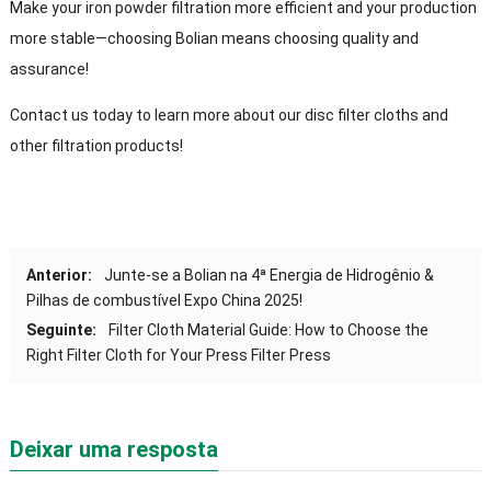
Make your iron powder filtration more efficient and your production
more stable—choosing Bolian means choosing quality and
assurance
!
Contact us today to learn more about our disc filter cloths and
other filtration products
!
Anterior:
Junte-se a Bolian na 4ª Energia de Hidrogênio &
Pilhas de combustível Expo China 2025!
Seguinte:
Filter Cloth Material Guide
:
How to Choose the
Right Filter Cloth for Your Press Filter Press
Deixar uma resposta