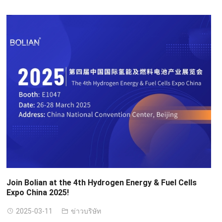
Join Bolian at the 4th Hydrogen Energy
&
Fuel Cells
Expo China
2025!
2025-03-11
ข่าวบริษัท