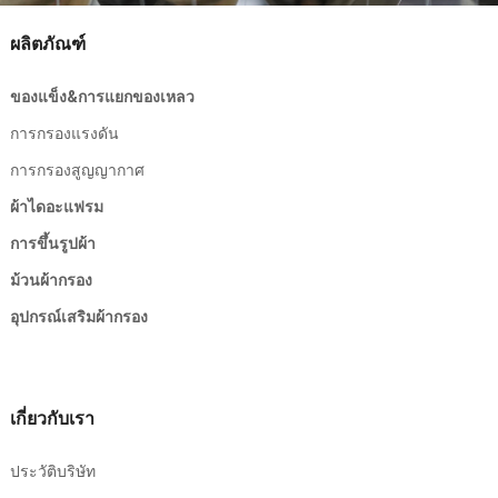
ผลิตภัณฑ์
ของแข็ง&การแยกของเหลว
การกรองแรงดัน
การกรองสูญญากาศ
ผ้าไดอะแฟรม
การขึ้นรูปผ้า
ม้วนผ้ากรอง
อุปกรณ์เสริมผ้ากรอง
เกี่ยวกับเรา
ประวัติบริษัท