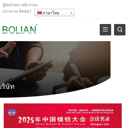
ผู้จัดจําหน่ายผ้ากรอง
ประมาณ
ติดต่อ
|
ภาษาไทย
ริษัท