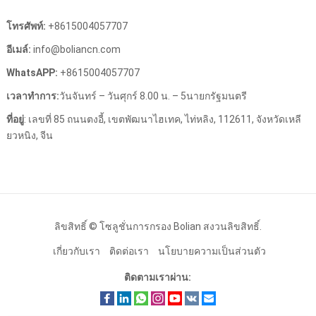
โทรศัพท์:
+8615004057707
อีเมล์:
info@boliancn.com
WhatsAPP:
+8615004057707
เวลาทําการ:
วันจันทร์ – วันศุกร์ 8.00 น. – 5นายกรัฐมนตรี
ที่อยู่
: เลขที่ 85 ถนนตงอี้, เขตพัฒนาไฮเทค, ไท่หลิง, 112611, จังหวัดเหลี
ยวหนิง, จีน
ลิขสิทธิ์ ©
โซลูชั่นการกรอง Bolian
สงวนลิขสิทธิ์.
เกี่ยวกับเรา
ติดต่อเรา
นโยบายความเป็นส่วนตัว
ติดตามเราผ่าน: