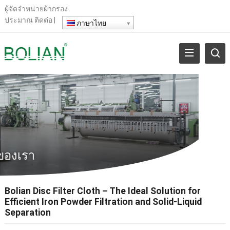
ผู้จัดจําหน่ายผ้ากรอง
ประมาณ
ติดต่อ
|
ภาษาไทย
ของเรา
Bolian Disc Filter Cloth – The Ideal Solution for
Efficient Iron Powder Filtration and Solid-Liquid
Separation