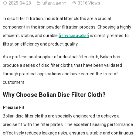
2025-04-28
บล็อกของเรา
3316
Views
In disc filter filtration
,
industrial filter cloths are a crucial
component in the iron powder filtration process
.
Choosing a highly
efficient
,
stable
,
and durable
ผ้ากรองแผ่นดิสก์
is directly related to
filtration efficiency and product quality
.
As a professional supplier of industrial filter cloth
,
Bolian has
produce a series of disc filter cloths that have been validated
through practical applications and have earned the trust of
customers
.
Why Choose Bolian Disc Filter Cloth
?
Precise Fit
Bolian disc filter cloths are specially engineered to achieve a
precise fit with the filter plates
.
The excellent sealing performance
effectively reduces leakage risks
,
ensures a stable and continuous