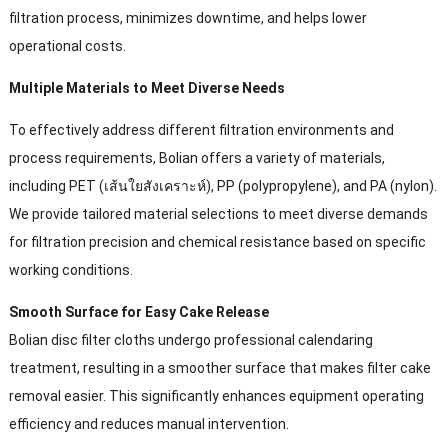
filtration process
,
minimizes downtime
,
and helps lower
operational costs
.
Multiple Materials to Meet Diverse Needs
To effectively address different filtration environments and
process requirements
,
Bolian offers a variety of materials
,
including PET
(เส้นใยสังเคราะห์),
PP
(
polypropylene
),
and PA
(
nylon
).
We provide tailored material selections to meet diverse demands
for filtration precision and chemical resistance based on specific
working conditions
.
Smooth Surface for Easy Cake Release
Bolian disc filter cloths undergo professional calendaring
treatment
,
resulting in a smoother surface that makes filter cake
removal easier
.
This significantly enhances equipment operating
efficiency and reduces manual intervention
.