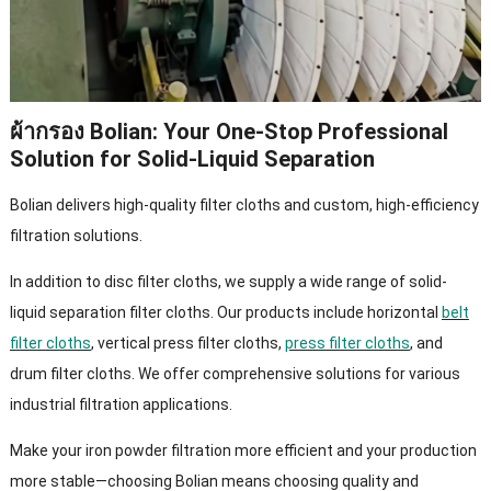
ผ้ากรอง Bolian:
Your One-Stop Professional
Solution for Solid-Liquid Separation
Bolian delivers high-quality filter cloths and custom
,
high-efficiency
filtration solutions
.
In addition to disc filter cloths
,
we supply a wide range of solid-
liquid separation filter cloths
.
Our products include horizontal
belt
filter cloths
,
vertical press filter cloths
,
press filter cloths
,
and
drum filter cloths
.
We offer comprehensive solutions for various
industrial filtration applications
.
Make your iron powder filtration more efficient and your production
more stable—choosing Bolian means choosing quality and