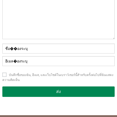
บันทึกชื่อของฉัน, อีเมล, และเว็บไซต์ในเบราว์เซอร์นี้สําหรับครั้งต่อไปที่ฉันแสดง
ความคิดเห็น.