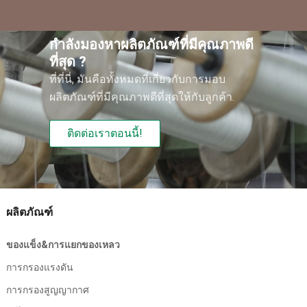
กําลังมองหาผลิตภัณฑ์ที่มีคุณภาพดี
ที่สุด ?
ที่ที่นี่, มันคือทั้งหมดที่เกี่ยวกับการมอบ
ผลิตภัณฑ์ที่มีคุณภาพดีที่สุดให้กับลูกค้า.
ติดต่อเราตอนนี้!
ผลิตภัณฑ์
ของแข็ง&การแยกของเหลว
การกรองแรงดัน
การกรองสูญญากาศ