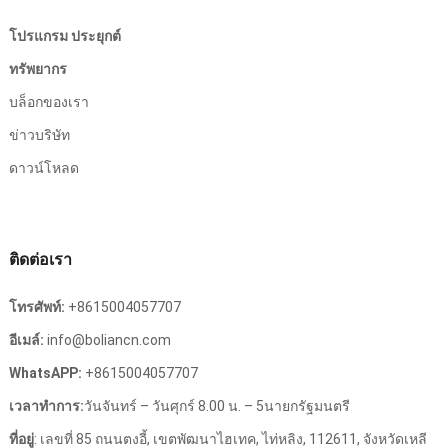
โปรแกรม ประยุกต์
ทรัพยากร
บล็อกของเรา
ข่าวบริษัท
ดาวน์โหลด
ติดต่อเรา
โทรศัพท์:
+8615004057707
อีเมล์:
info@boliancn.com
WhatsAPP:
+8615004057707
เวลาทําการ:
วันจันทร์ – วันศุกร์ 8.00 น. – 5นายกรัฐมนตรี
ที่อยู่
: เลขที่ 85 ถนนตงอี้, เขตพัฒนาไฮเทค, ไท่หลิง, 112611, จังหวัดเหลี