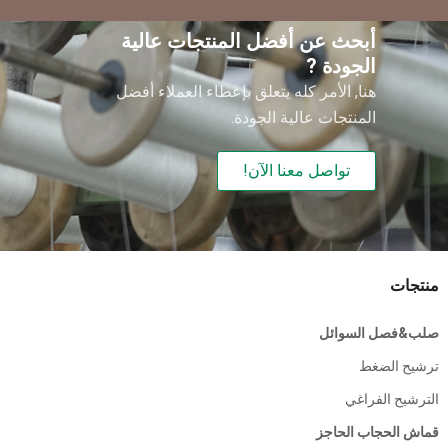
أبحث عن أفضل المنتجات عالية
الجودة ?
هنا, الأمر كله يتعلق بإعطاء العملاء أفضل
المنتجات عالية الجودة.
تواصل معنا الآن!
منتجات
صلب&فصل السوائل
ترشيح الضغط
الترشيح الفراغي
قماش الحجاب الحاجز