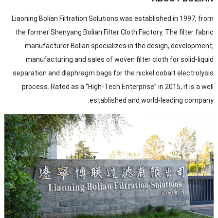
Liaoning Bolian Filtration Solutions was established in
1997,
from
the former Shenyang Bolian Filter Cloth Factory
.
The filter fabric
manufacturer Bolian specializes in the design
,
development
,
manufacturing and sales of woven filter cloth for solid-liquid
separation and diaphragm bags for the nickel cobalt electrolysis
process
.
Rated as a
“
High-Tech Enterprise” in
2015,
it is a well
.
established and world-leading company