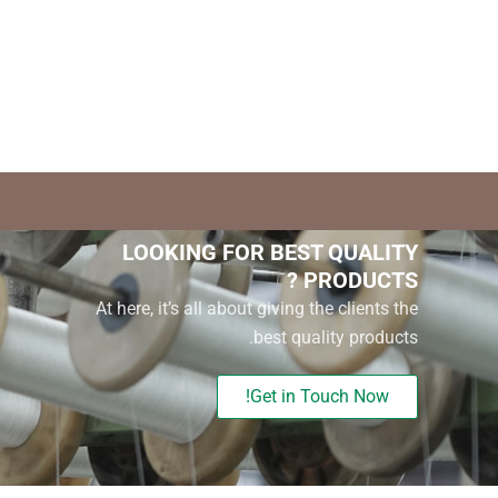
LOOKING FOR BEST QUALITY
PRODUCTS ?
At here, it’s all about giving the clients the
best quality products.
Get in Touch Now!