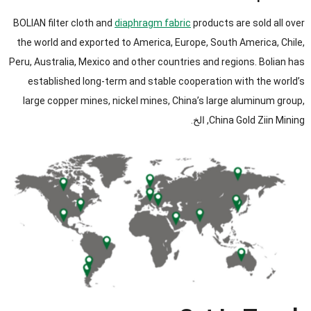
BOLIAN filter cloth and
diaphragm fabric
products are sold all over
the world and exported to America
,
Europe
,
South America
,
Chile
,
Peru
,
Australia
,
Mexico and other countries and regions
.
Bolian has
established long-term and stable cooperation with the world’s
large copper mines
,
nickel mines
,
China’s large aluminum group
,
China Gold Ziin Mining
, الخ.