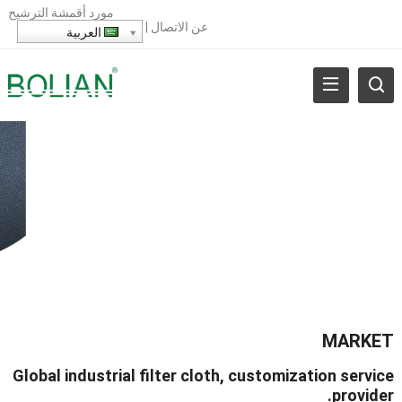
مورد أقمشة الترشيح
عن
الاتصال
|
العربية
MARKET
Global industrial filter cloth
,
customization service
.
provider