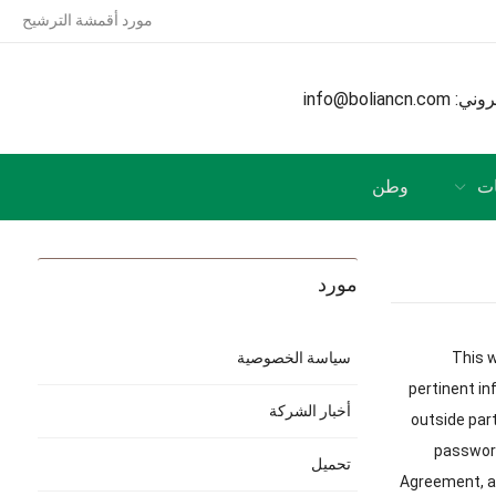
مورد أقمشة الترشيح
تروني:
info@boliancn.com
ات
وطن
مورد
This w
سياسة الخصوصية
pertinent i
أخبار الشركة
outside par
password
تحميل
Agreement
,
a